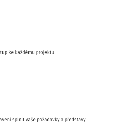
ístup ke každému projektu
aveni splnit vaše požadavky a představy