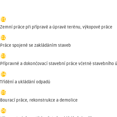
01
Zemní práce při přípravě a úpravě terénu, výkopové práce
02
Práce spojené se zakládáním staveb
03
Přípravné a dokončovací stavební práce včetně stavebního 
04
Třídění a ukládání odpadů
05
Bourací práce, rekonstrukce a demolice
06