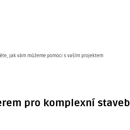
istěte, jak vám můžeme pomoci s vaším projektem
erem pro komplexní stavebn