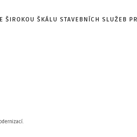
JE ŠIROKOU ŠKÁLU STAVEBNÍCH SLUŽEB P
dernizací.