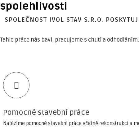
spolehlivosti
SPOLEČNOST IVOL STAV S.R.O. POSKYTU
Tahle práce nás baví, pracujeme s chutí a odhodláním.
Pomocné stavební práce
Nabízíme pomocné stavební práce včetně rekonstrukcí a mo